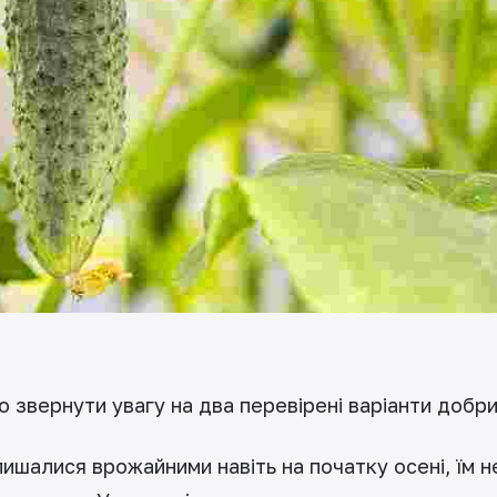
о звернути увагу на два перевірені варіанти добр
ишалися врожайними навіть на початку осені, їм 