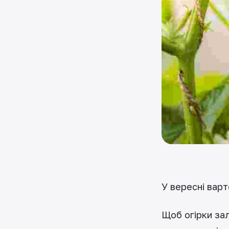
У вересні варт
Щоб огірки зал