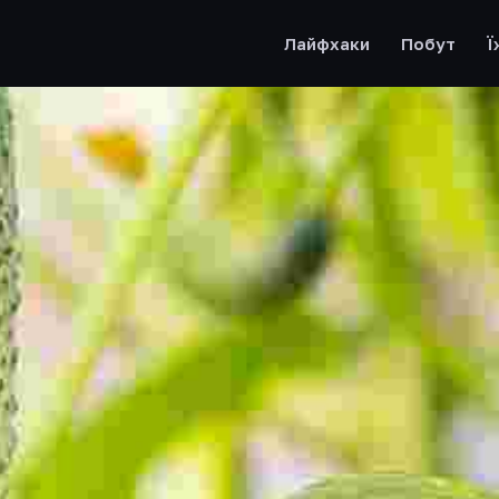
Лайфхаки
Побут
Ї