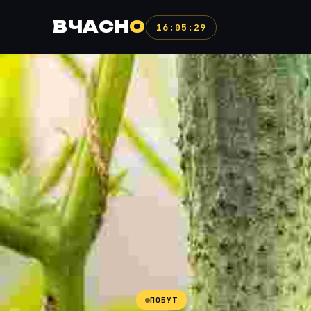
ВЧАСН
О
16:05:29
ПОБУТ