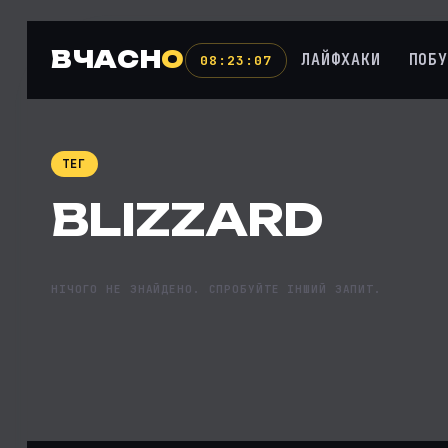
ВЧАСН
О
ЛАЙФХАКИ
ПОБ
08:23:08
ТЕГ
BLIZZARD
НІЧОГО НЕ ЗНАЙДЕНО. СПРОБУЙТЕ ІНШИЙ ЗАПИТ.