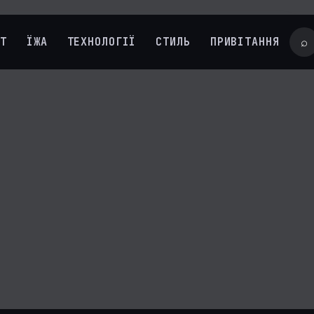
УТ
ЇЖА
ТЕХНОЛОГІЇ
СТИЛЬ
ПРИВІТАННЯ
⌕