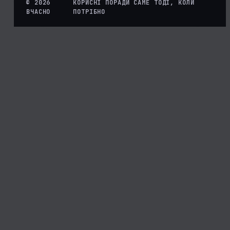
© 2026
КОРИСНІ ПОРАДИ САМЕ ТОДІ, КОЛИ
ВЧАСНО
ПОТРІБНО