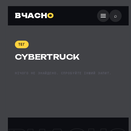
ВЧАСН
О
⌕
ТЕГ
CYBERTRUCK
НІЧОГО НЕ ЗНАЙДЕНО. СПРОБУЙТЕ ІНШИЙ ЗАПИТ.