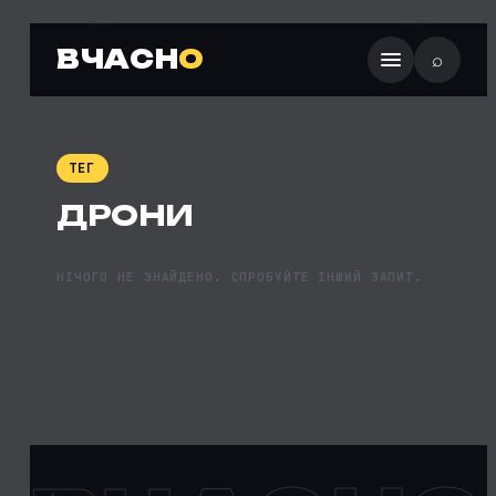
ВЧАСН
О
⌕
ТЕГ
ДРОНИ
НІЧОГО НЕ ЗНАЙДЕНО. СПРОБУЙТЕ ІНШИЙ ЗАПИТ.