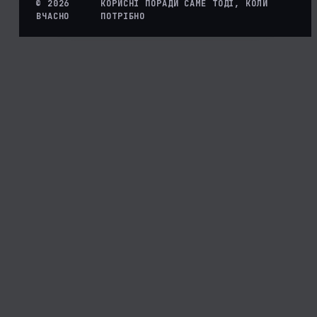
© 2026
КОРИСНІ ПОРАДИ САМЕ ТОДІ, КОЛИ
ВЧАСНО
ПОТРІБНО