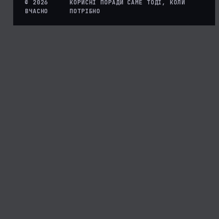
© 2026
КОРИСНІ ПОРАДИ САМЕ ТОДІ, КОЛИ
ВЧАСНО
ПОТРІБНО