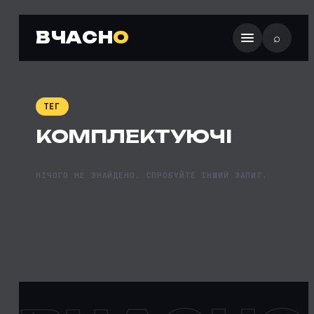
ВЧАСН
О
⌕
ТЕГ
КОМПЛЕКТУЮЧІ
НІЧОГО НЕ ЗНАЙДЕНО. СПРОБУЙТЕ ІНШИЙ ЗАПИТ.