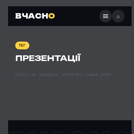
ВЧАСН
О
⌕
ТЕГ
ПРЕЗЕНТАЦІЇ
НІЧОГО НЕ ЗНАЙДЕНО. СПРОБУЙТЕ ІНШИЙ ЗАПИТ.