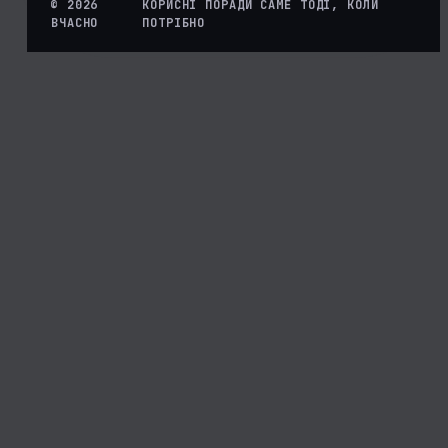
© 2026
КОРИСНІ ПОРАДИ САМЕ ТОДІ, КОЛИ
ВЧАСНО
ПОТРІБНО