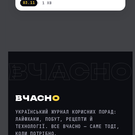
03.11
· 1 ХВ
ВЧАСНО
ВЧАСН
О
УКРАЇНСЬКИЙ ЖУРНАЛ КОРИСНИХ ПОРАД:
ЛАЙФХАКИ, ПОБУТ, РЕЦЕПТИ Й
ТЕХНОЛОГІЇ. ВСЕ ВЧАСНО — САМЕ ТОДІ,
КОЛИ ПОТРІБНО.