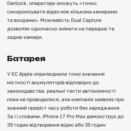
Genlock. оператори зможуть «точно
синхронізувати відео між кількома камерами
та входами». Можливість Dual Capture
дозволяє одночасно знімати на передню та
задню камери.
Батарея
У ЄС Apple оприлюднила точні значення
місткості акумуляторів відповідно до
законодавства. реальні тести автономності
поки не проводилися, але компанія заявляє про
значний приріст часу роботи без заряджання.
За її словами, iPhone 17 Pro Max демонструє до
39 годин відтворення відео або 35 годин