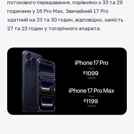
потокового передавання, порівняно з 33 та 29
годинами у 16 Pro Max. Звичайний 17 Pro
здатний на 33 та 30 годин, відповідно, замість
27 та 22 годин у тогорічного апарата.