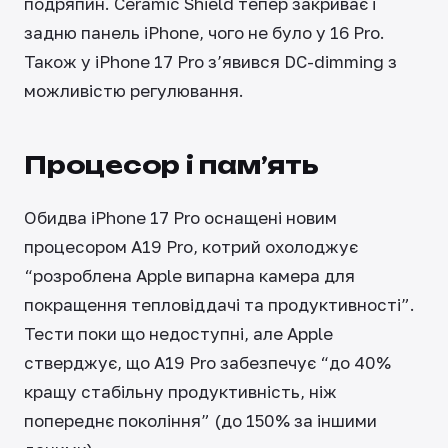
подряпин. Ceramic Shield тепер закриває і
задню панель iPhone, чого не було у 16 ​​Pro.
Також у iPhone 17 Pro з’явився DC-dimming з
можливістю регулювання.
Процесор і пам’ять
Обидва iPhone 17 Pro оснащені новим
процесором A19 Pro, котрий охолоджує
“розроблена Apple випарна камера для
покращення тепловіддачі та продуктивності”.
Тести поки що недоступні, але Apple
стверджує, що A19 Pro забезпечує “до 40%
кращу стабільну продуктивність, ніж
попереднє покоління” (до 150% за іншими