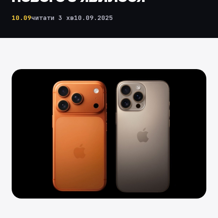
10.09
читати 3 хв
10.09.2025