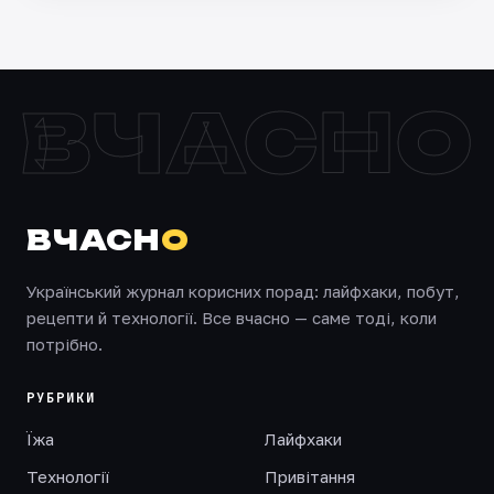
ВЧАСНО
ВЧАСН
О
Український журнал корисних порад: лайфхаки, побут,
рецепти й технології. Все вчасно — саме тоді, коли
потрібно.
РУБРИКИ
Їжа
Лайфхаки
Технології
Привітання