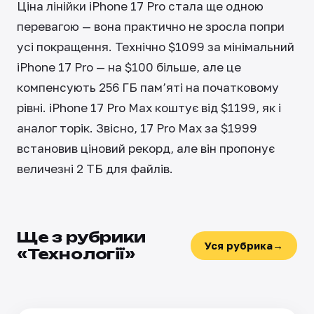
Ціна лінійки iPhone 17 Pro стала ще одною
перевагою — вона практично не зросла попри
усі покращення. Технічно $1099 за мінімальний
iPhone 17 Pro — на $100 більше, але це
компенсують 256 ГБ пам’яті на початковому
рівні. iPhone 17 Pro Max коштує від $1199, як і
аналог торік. Звісно, 17 Pro Max за $1999
встановив ціновий рекорд, але він пропонує
величезні 2 ТБ для файлів.
Ще з рубрики
Уся рубрика
→
«Технології»