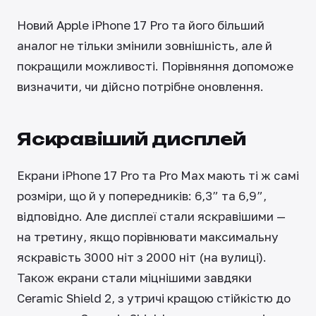
Новий Apple iPhone 17 Pro та його більший
аналог не тільки змінили зовнішність, але й
покращили можливості. Порівняння допоможе
визначити, чи дійсно потрібне оновлення.
Яскравіший дисплей
Екрани iPhone 17 Pro та Pro Max мають ті ж самі
розміри, що й у попередників: 6,3” та 6,9”,
відповідно. Але дисплеї стали яскравішими —
на третину, якщо порівнювати максимальну
яскравість 3000 ніт з 2000 ніт (на вулиці).
Також екрани стали міцнішими завдяки
Ceramic Shield 2, з утричі кращою стійкістю до