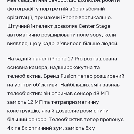
фотографії у портретній або альбомній
орієнтації, тримаючи iPhone вертикально.
Штучний інтелект дозволяє Center Stage
автоматично розширювати поле зору, коли
виявляє, що у кадрі з’явилося більше людей.
На задній панелі iPhone 17 Pro розташована
основна камера, надширококутна та
телеоб’єктив. Бренд Fusion тепер розширений
на усі три об’єктиви. Найбільших змін зазнав
телеоб’єктив: він отримав сенсор 48 МП
замість 12 МП та тетрапризматичну
конструкцію, яка й дозволяє розмістити
більший сенсор. Телеоб’єктив тепер пропонує
4x та 8x оптичний зум, замість 5x у