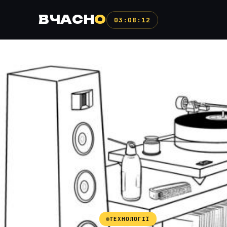
ВЧАСН
О
03:08:13
ТЕХНОЛОГІЇ