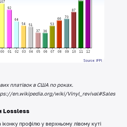
вих платівок в США по роках.
tps://en.wikipedia.org/wiki/Vinyl_revival#Sales
и Lossless
а іконку профілю у верхньому лівому куті