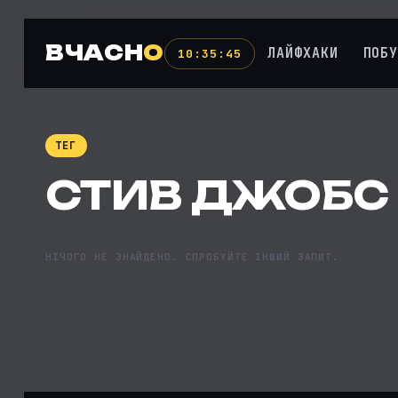
ВЧАСН
О
ЛАЙФХАКИ
ПОБ
10:35:46
ТЕГ
СТИВ ДЖОБС
НІЧОГО НЕ ЗНАЙДЕНО. СПРОБУЙТЕ ІНШИЙ ЗАПИТ.