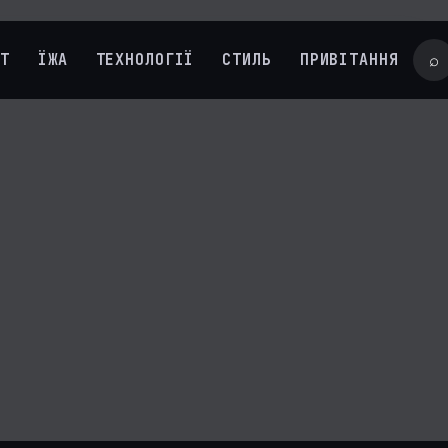
УТ
ЇЖА
ТЕХНОЛОГІЇ
СТИЛЬ
ПРИВІТАННЯ
⌕